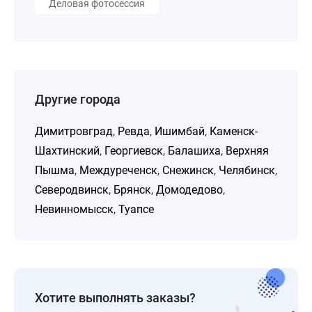
Деловая фотосессия
Другие города
Димитровград
,
Ревда
,
Ишимбай
,
Каменск-
Шахтинский
,
Георгиевск
,
Балашиха
,
Верхняя
Пышма
,
Междуреченск
,
Снежинск
,
Челябинск
,
Северодвинск
,
Брянск
,
Домодедово
,
Невинномысск
,
Туапсе
Хотите выполнять заказы?