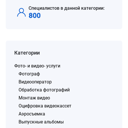
Специалистов в данной категории:
800
Категории
Фото- и видео- услуги
Фотограф
Видеооператор
Обработка фотографий
Монтаж видео
Оцифровка видеокассет
Аэросъемка
Выпускные альбомы