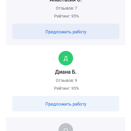
Отзывов: 7
Рейтинг: 95%
Предложить работу
Диана Б.
Отзывов: 9
Рейтинг: 95%
Предложить работу